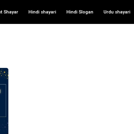
t Shayar
Hindi shayari
Hindi Slogan
Urdu shayari