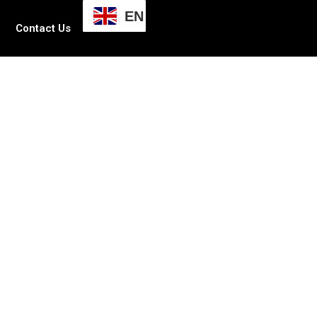
EN
Contact Us