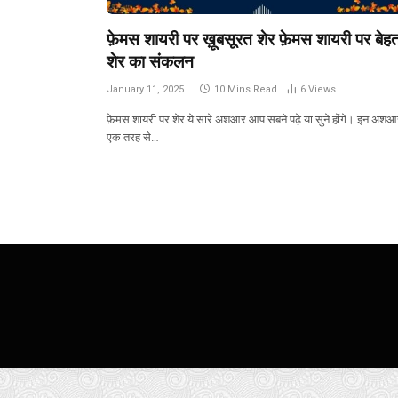
फ़ेमस शायरी पर ख़ूबसूरत शेर फ़ेमस शायरी पर बेह
शेर का संकलन
January 11, 2025
10 Mins Read
6
Views
फ़ेमस शायरी पर शेर ये सारे अशआर आप सबने पढ़े या सुने होंगे। इन अशआ
एक तरह से…