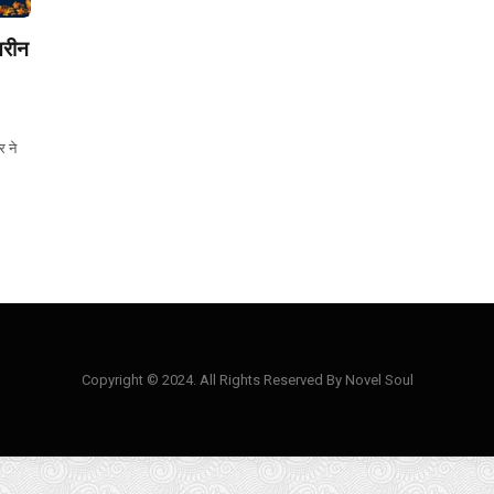
तरीन
र ने
Copyright © 2024. All Rights Reserved By Novel Soul